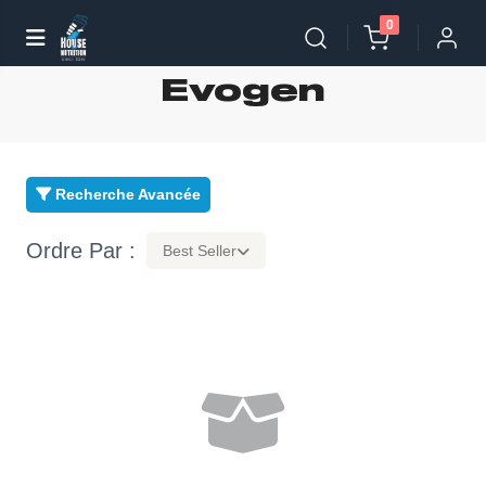
0
Evogen
Recherche Avancée
Ordre Par :
Best Seller