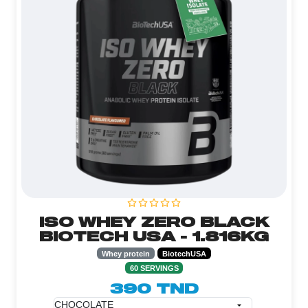
ISO WHEY ZERO BLACK
BIOTECH USA - 1.816KG
Whey protein
BiotechUSA
60 SERVINGS
390 TND