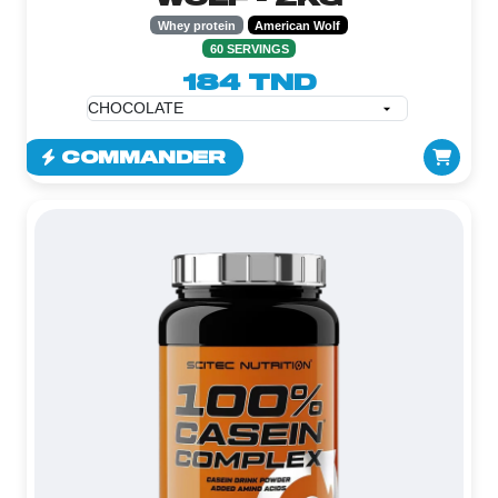
Whey protein
American Wolf
60 SERVINGS
184 TND
COMMANDER