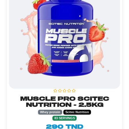
MUSCLE PRO SCITEC
NUTRITION - 2.5KG
Whey protein
Scitec Nutrition
83 SERVINGS
290 TND