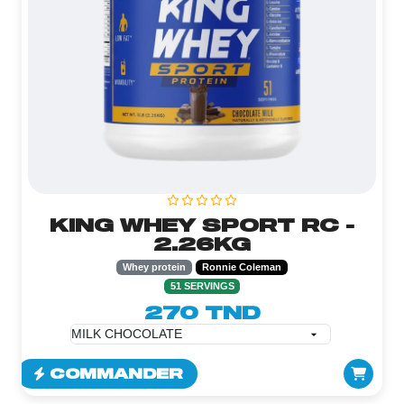
KING WHEY SPORT RC -
2.26KG
Whey protein
Ronnie Coleman
51 SERVINGS
270 TND
COMMANDER