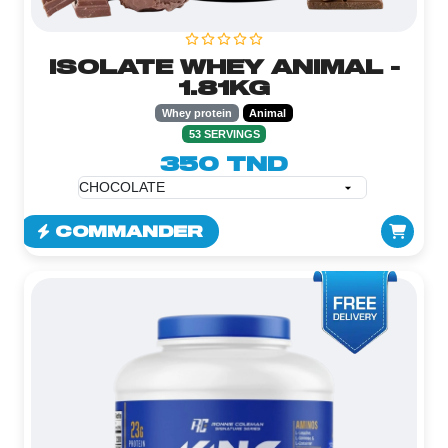
ISOLATE WHEY ANIMAL -
1.81KG
Whey protein
Animal
53 SERVINGS
350 TND
COMMANDER