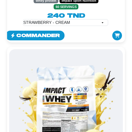
Whey protein
Impact Sport Nutrition
60 SERVINGS
240 TND
COMMANDER