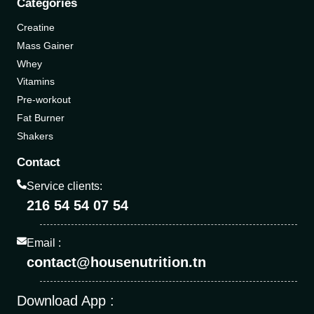
Catégories
Creatine
Mass Gainer
Whey
Vitamins
Pre-workout
Fat Burner
Shakers
Contact
Service clients:
216 54 54 07 54
Email :
contact@housenutrition.tn
Download App :