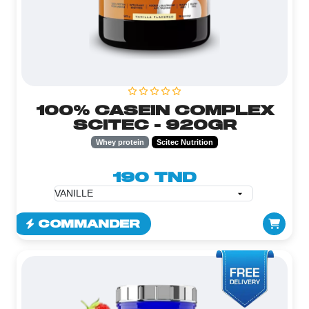
100% CASEIN COMPLEX
SCITEC - 920GR
Whey protein
Scitec Nutrition
190 TND
COMMANDER