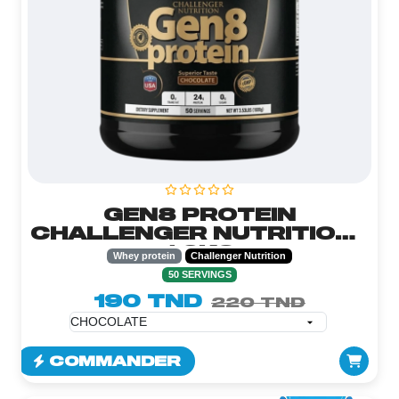
GEN8 PROTEIN
CHALLENGER NUTRITION -
1.6KG
Whey protein
Challenger Nutrition
50 SERVINGS
190 TND
220 TND
COMMANDER