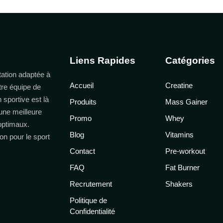
Liens Rapides
Catégories
ation adaptée à
Accueil
Creatine
tre équipe de
n sportive est là
Produits
Mass Gainer
une meilleure
Promo
Whey
 optimaux.
Blog
Vitamins
on pour le sport
Contact
Pre-workout
FAQ
Fat Burner
Recrutement
Shakers
Politique de
Confidentialité