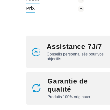
Créatine
Prix
Carbs
Boosteur de Testo
Joint flex
Oméga-3
Assistance 7J/7
Conseils personnalisés pour vos
objectifs
Garantie de
qualité
Produits 100% originaux