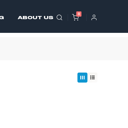
0
G
ABOUT US