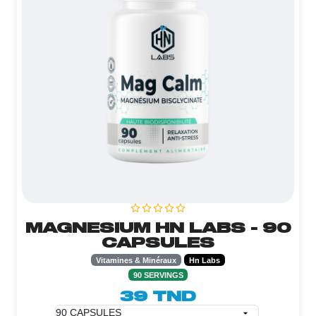
MAGNESIUM HN LABS - 90
CAPSULES
Vitamines & Minéraux
Hn Labs
90 SERVINGS
39 TND