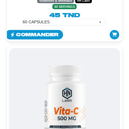
Vitamines & Minéraux
Hn Labs
60 SERVINGS
45 TND
COMMANDER