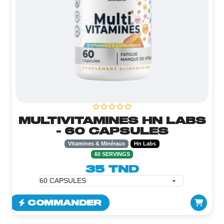
MULTIVITAMINES HN LABS
- 60 CAPSULES
Vitamines & Minéraux
Hn Labs
60 SERVINGS
35 TND
COMMANDER