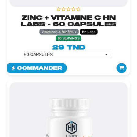
ZINC + VITAMINE C HN
LABS - 60 CAPSULES
Vitamines & Minéraux
Hn Labs
60 SERVINGS
29 TND
COMMANDER