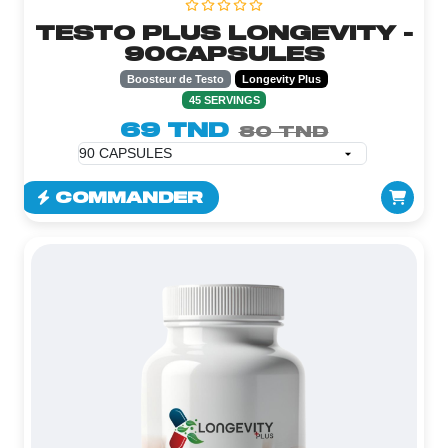
TESTO PLUS LONGEVITY -
90CAPSULES
Boosteur de Testo
Longevity Plus
45 SERVINGS
69 TND
80 TND
COMMANDER