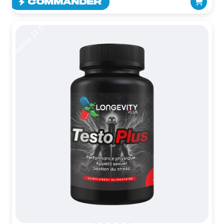
COMMANDER
Remise 11 DT