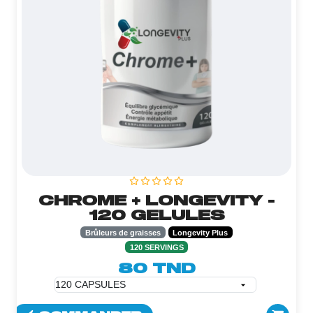
CHROME + LONGEVITY -
120 GELULES
Brûleurs de graisses
Longevity Plus
120 SERVINGS
80 TND