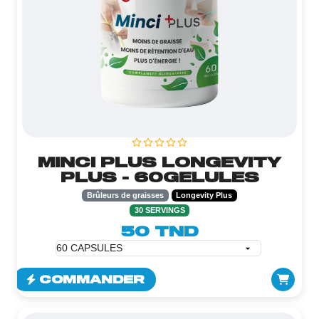
MINCI PLUS LONGEVITY
PLUS - 60GELULES
Brûleurs de graisses
Longevity Plus
30 SERVINGS
50 TND
COMMANDER