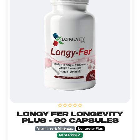
LONGY FER LONGEVITY
PLUS - 60 CAPSULES
Vitamines & Minéraux
Longevity Plus
60 SERVINGS