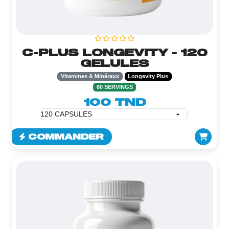
C-PLUS LONGEVITY - 120
GELULES
Vitamines & Minéraux
Longevity Plus
60 SERVINGS
100 TND
COMMANDER