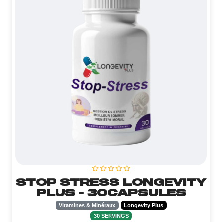
STOP STRESS LONGEVITY
PLUS - 30CAPSULES
Vitamines & Minéraux
Longevity Plus
30 SERVINGS