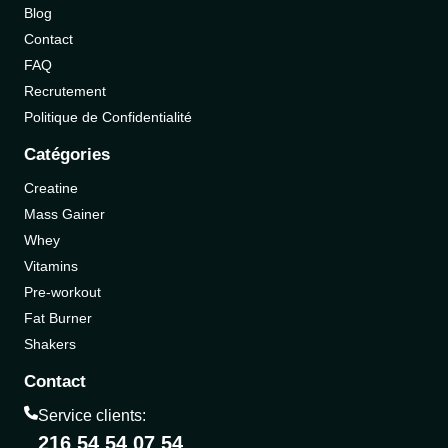
Blog
Contact
FAQ
Recrutement
Politique de Confidentialité
Catégories
Creatine
Mass Gainer
Whey
Vitamins
Pre-workout
Fat Burner
Shakers
Contact
Service clients:
216 54 54 07 54