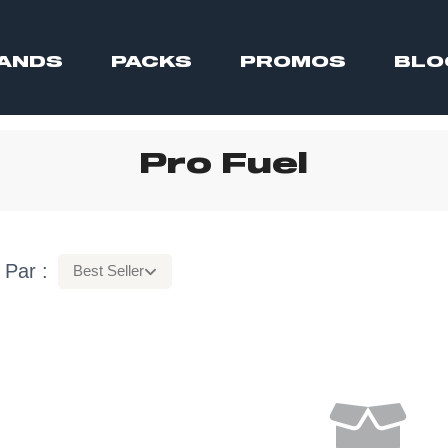
ANDS
PACKS
PROMOS
BLO
Pro Fuel
 Par :
Best Seller