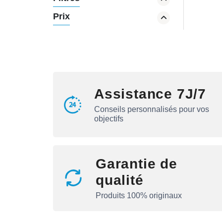
Créatine
Prix
Carbs
Boosteur de Testo
Joint flex
Oméga-3
Assistance 7J/7
Conseils personnalisés pour vos
objectifs
Garantie de
qualité
Produits 100% originaux