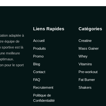
Liens Rapides
Catégories
ation adaptée à
Accueil
Creatine
tre équipe de
n sportive est là
Produits
Mass Gainer
une meilleure
Promo
Whey
 optimaux.
Blog
Vitamins
on pour le sport
Contact
Pre-workout
FAQ
Fat Burner
Recrutement
Shakers
Politique de
Confidentialité