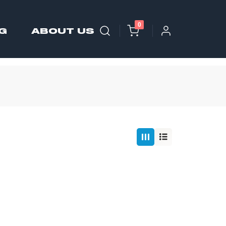
0
G
ABOUT US