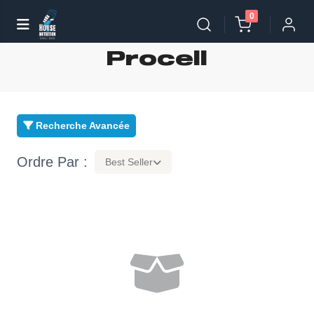
0
Procell
Recherche Avancée
Ordre Par :
Best Seller