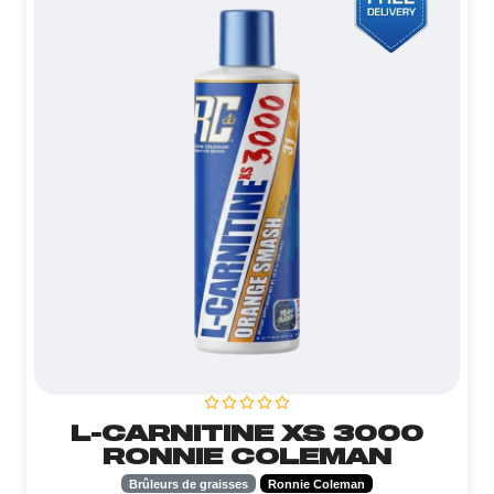
L-CARNITINE XS 3000
RONNIE COLEMAN
Brûleurs de graisses
Ronnie Coleman