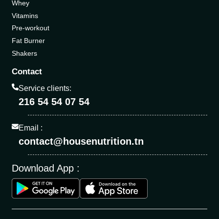
Whey
Vitamins
Pre-workout
Fat Burner
Shakers
Contact
Service clients:
216 54 54 07 54
Email :
contact@housenutrition.tn
Download App :