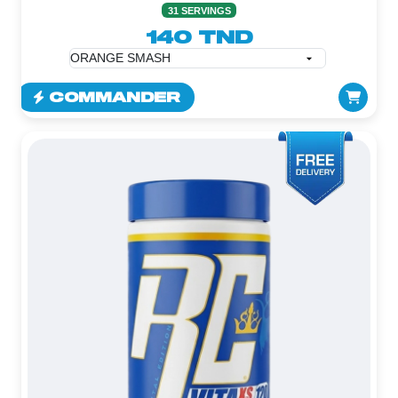
31 SERVINGS
140 TND
COMMANDER