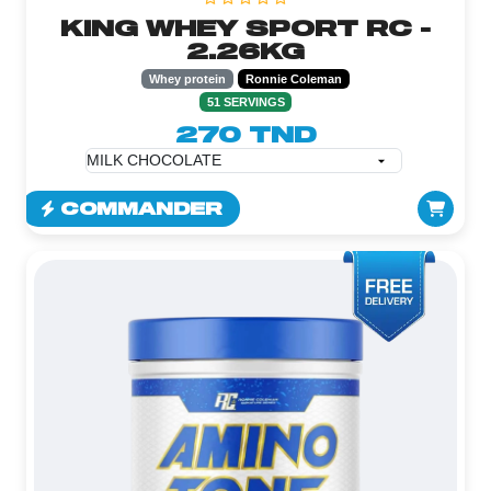
KING WHEY SPORT RC -
2.26KG
Whey protein
Ronnie Coleman
51 SERVINGS
270 TND
COMMANDER