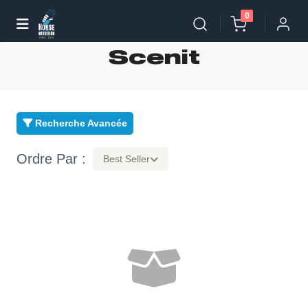
0
Scenit
Recherche Avancée
Ordre Par :
Best Seller