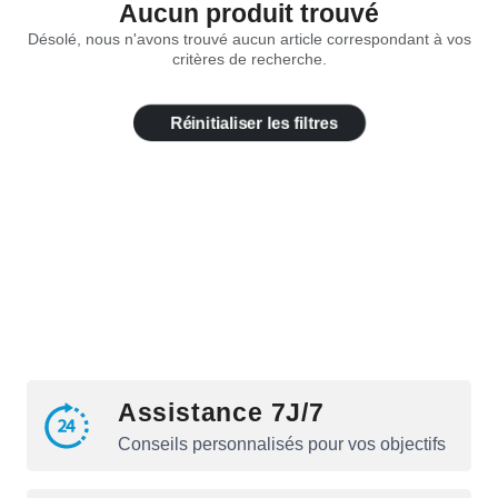
Aucun produit trouvé
Désolé, nous n'avons trouvé aucun article correspondant à vos
critères de recherche.
Réinitialiser les filtres
Assistance 7J/7
Conseils personnalisés pour vos objectifs