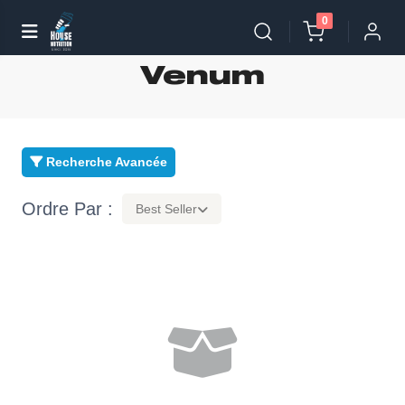
0
Venum
Recherche Avancée
Ordre Par :
Best Seller