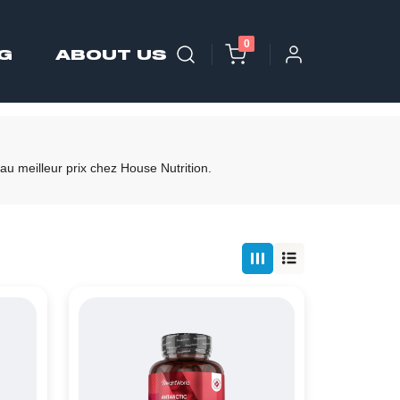
0
G
ABOUT US
au meilleur prix chez House Nutrition.