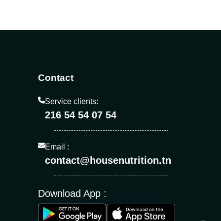
Contact
Service clients:
216 54 54 07 54
Email :
contact@housenutrition.tn
Download App :