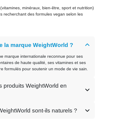
tamines, minéraux, bien-être, sport et nutrition)
 recherchant des formules vegan selon les
e la marque WeightWorld ?
ne marque internationale reconnue pour ses
taires de haute qualité, ses vitamines et ses
tre formulés pour soutenir un mode de vie sain.
s produits WeightWorld en
WeightWorld sont-ils naturels ?