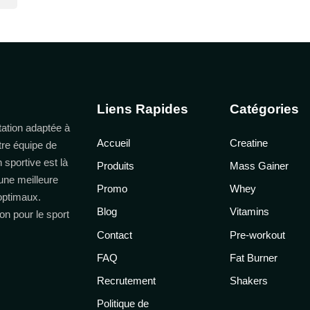
Liens Rapides
Catégories
ation adaptée à
Accueil
Creatine
tre équipe de
n sportive est là
Produits
Mass Gainer
une meilleure
Promo
Whey
 optimaux.
Blog
Vitamins
on pour le sport
Contact
Pre-workout
FAQ
Fat Burner
Recrutement
Shakers
Politique de