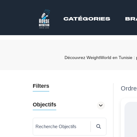
CATÉGORIES
BR
Découvrez WeightWorld en Tunisie : pr
Filters
Ordre
Objectifs
Recherche Objectifs