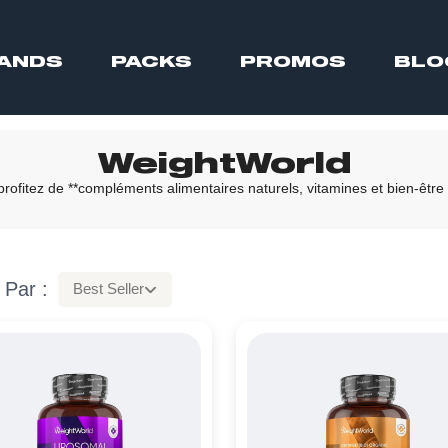
ANDS
PACKS
PROMOS
BLO
WeightWorld
ofitez de **compléments alimentaires naturels, vitamines et bien-être 
 Par :
Best Seller