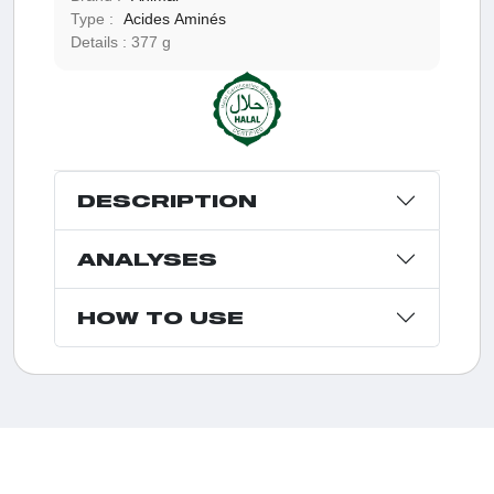
Type :
Acides Aminés
Details :
377 g
DESCRIPTION
ANALYSES
HOW TO USE