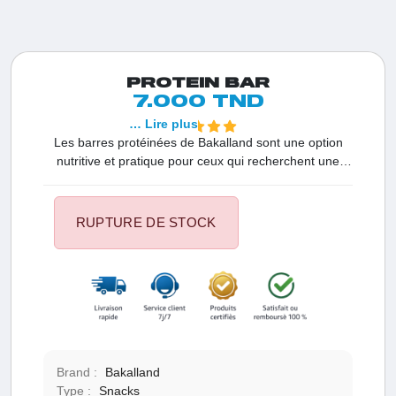
PROTEIN BAR
7.000 TND
… Lire plus
Les barres protéinées de Bakalland sont une option
nutritive et pratique pour ceux qui recherchent une
collation énergétique riche en protéines. Chaque
bouchée est soigneusement élaborée pour offrir une
expérience savoureuse et nourrissante.
RUPTURE DE STOCK
Brand :
Bakalland
Type :
Snacks