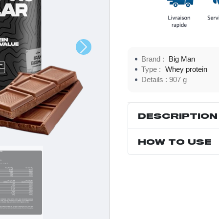
Brand :
Big Man
Type :
Whey protein
Details :
907 g
DESCRIPTION
HOW TO USE