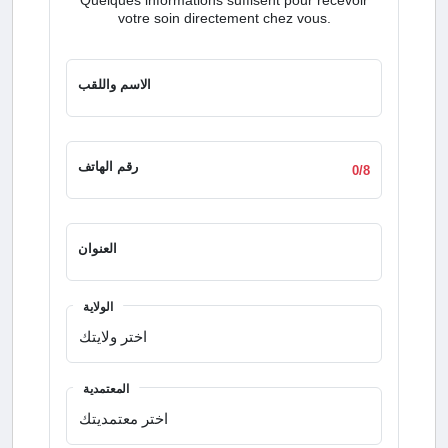
votre soin directement chez vous.
الاسم واللقب
رقم الهاتف
0/8
العنوان
الولاية
المعتمدية