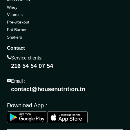
Whey
Vitamins
Pre-workout
Fat Burner
Shakers
Contact
Service clients:
216 54 54 07 54
Email :
contact@housenutrition.tn
Download App :