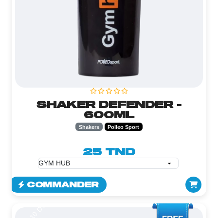
SHAKER DEFENDER -
600ML
Shakers
Polleo Sport
25 TND
COMMANDER