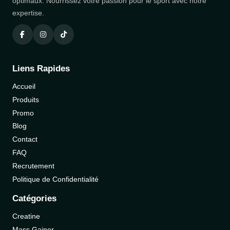
optimaux. Nourrissez votre passion pour le sport avec notre
expertise.
Liens Rapides
Accueil
Produits
Promo
Blog
Contact
FAQ
Recrutement
Politique de Confidentialité
Catégories
Creatine
Mass Gainer