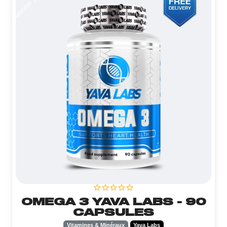
Remise 10 DT
OMEGA 3 YAVA LABS - 90
CAPSULES
Vitamines & Minéraux
Yava Labs