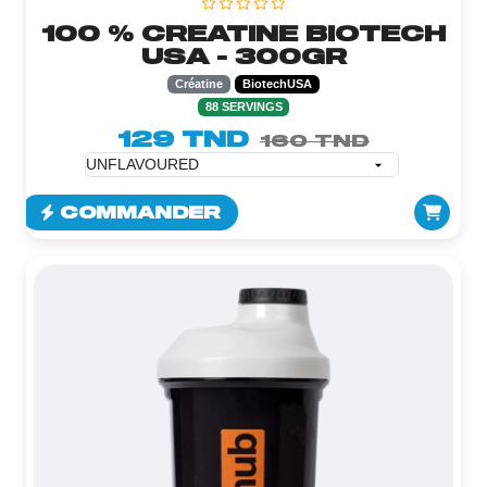
100 % CREATINE BIOTECH
USA - 300GR
Créatine
BiotechUSA
88 SERVINGS
129 TND
160 TND
COMMANDER