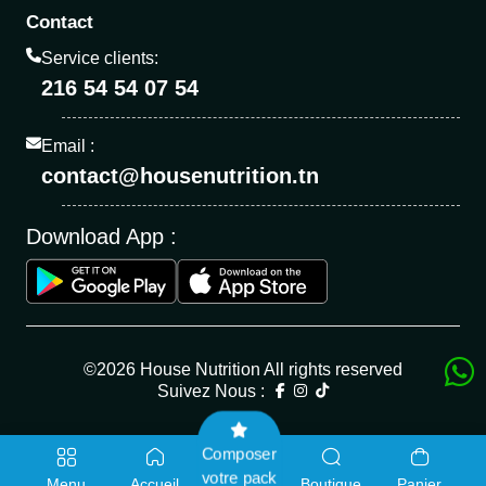
Contact
Service clients:
216 54 54 07 54
Email :
contact@housenutrition.tn
Download App :
©2026 House Nutrition All rights reserved
Suivez Nous :
Composer
votre pack
Menu
Accueil
Boutique
Panier