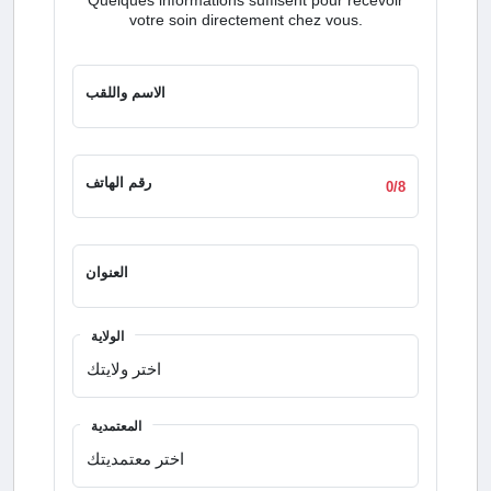
votre soin directement chez vous.
الاسم واللقب
رقم الهاتف
0/8
العنوان
الولاية
المعتمدية