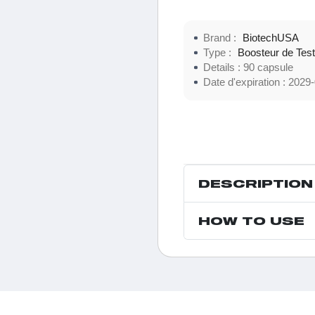
Brand :
BiotechUSA
Type :
Boosteur de Tes
Details :
90 capsule
Date d'expiration :
2029-
DESCRIPTION
HOW TO USE