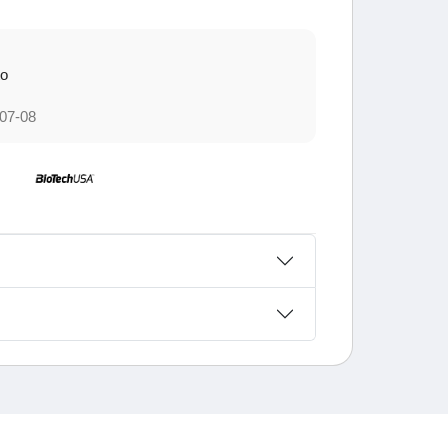
to
07-08