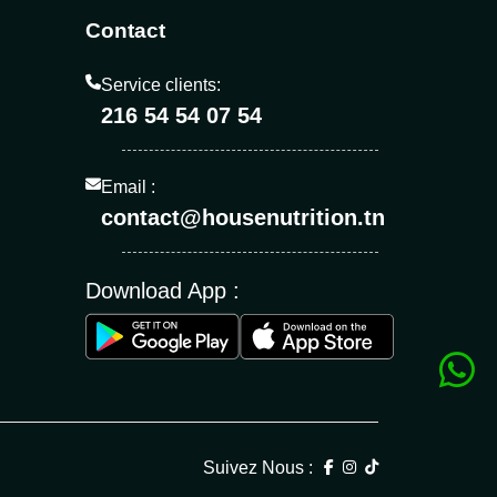
Contact
Service clients:
216 54 54 07 54
Email :
contact@housenutrition.tn
Download App :
Suivez Nous :