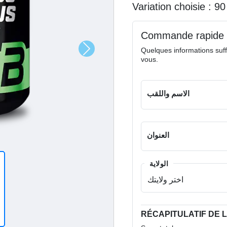
Variation choisie :
9
Commande rapide
Quelques informations suff
vous.
الاسم واللقب
العنوان
الولاية
RÉCAPITULATIF DE