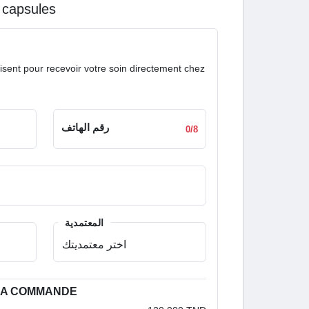
0 capsules
isent pour recevoir votre soin directement chez
رقم الهاتف
0/8
المعتمدية
 LA COMMANDE