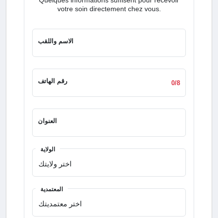
votre soin directement chez vous.
الاسم واللقب
رقم الهاتف
0/8
العنوان
الولاية
المعتمدية