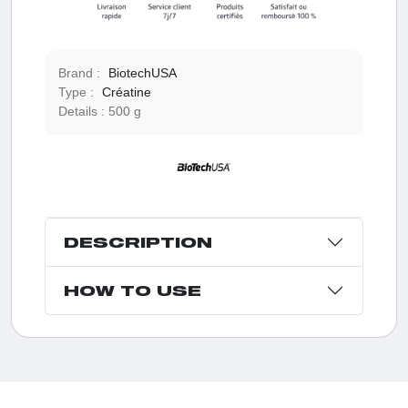
Brand :
BiotechUSA
Type :
Créatine
Details :
500 g
DESCRIPTION
HOW TO USE