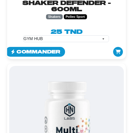
SHAKER DEFENDER -
600ML
Shakers
Polleo Sport
25 TND
COMMANDER