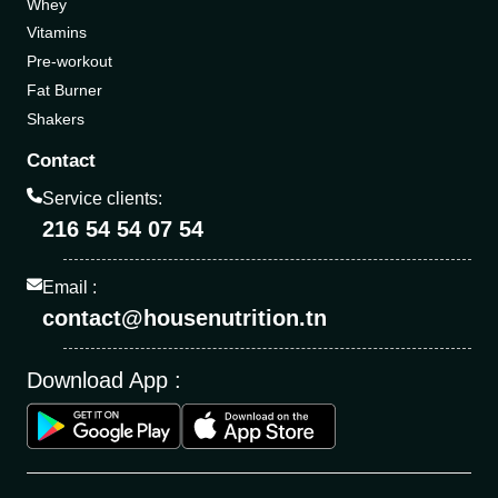
Whey
Vitamins
Pre-workout
Fat Burner
Shakers
Contact
Service clients:
216 54 54 07 54
Email :
contact@housenutrition.tn
Download App :