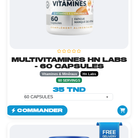
MULTIVITAMINES HN LABS
- 60 CAPSULES
Vitamines & Minéraux
Hn Labs
60 SERVINGS
35 TND
COMMANDER