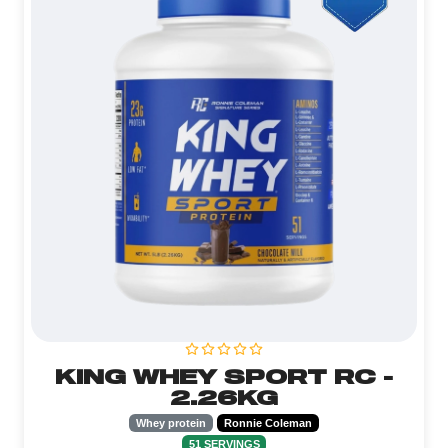
KING WHEY SPORT RC -
2.26KG
Whey protein
Ronnie Coleman
51 SERVINGS