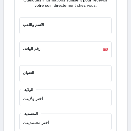
votre soin directement chez vous.
الاسم واللقب
رقم الهاتف
0/8
العنوان
الولاية
المعتمدية