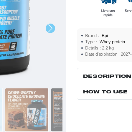
Brand :
Bpi
Type :
Whey protein
Details :
2.2 kg
Date d'expiration :
2027-
DESCRIPTION
HOW TO USE