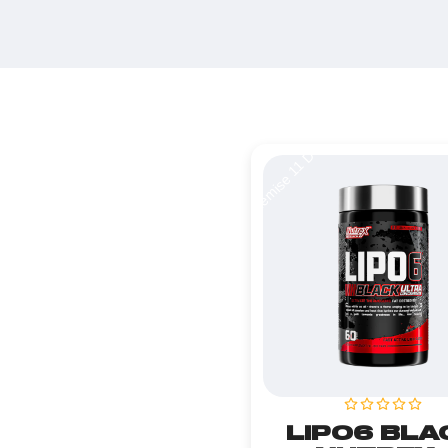
Remise 11 DT
LIPO6 BLA