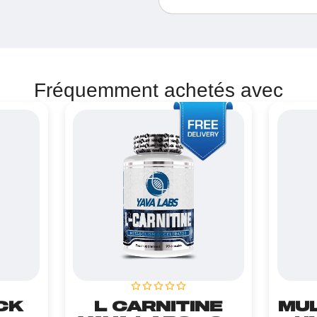
Fréquemment achetés avec
CK
L CARNITINE
MUL