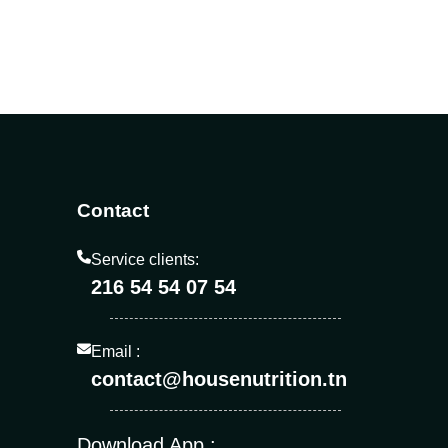
Contact
Service clients:
216 54 54 07 54
Email :
contact@housenutrition.tn
Download App :