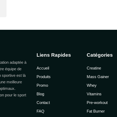
Liens Rapides
Catégories
ation adaptée à
Accueil
Creatine
tre équipe de
n sportive est là
Produits
Mass Gainer
une meilleure
Promo
Whey
 optimaux.
Blog
Vitamins
on pour le sport
Contact
Pre-workout
FAQ
Fat Burner