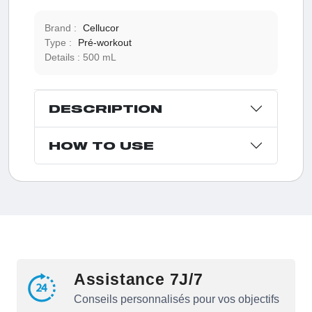
Brand :
Cellucor
Type :
Pré-workout
Details :
500 mL
DESCRIPTION
HOW TO USE
Assistance 7J/7
Conseils personnalisés pour vos objectifs