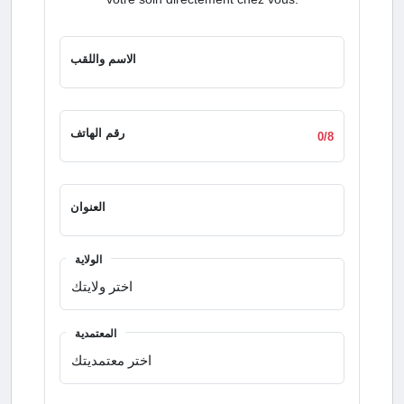
الاسم واللقب
رقم الهاتف
0/8
العنوان
الولاية
المعتمدية