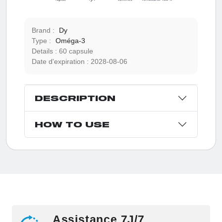
Brand :
Dy
Type :
Oméga-3
Details :
60 capsule
Date d'expiration :
2028-08-06
DESCRIPTION
HOW TO USE
Assistance 7J/7