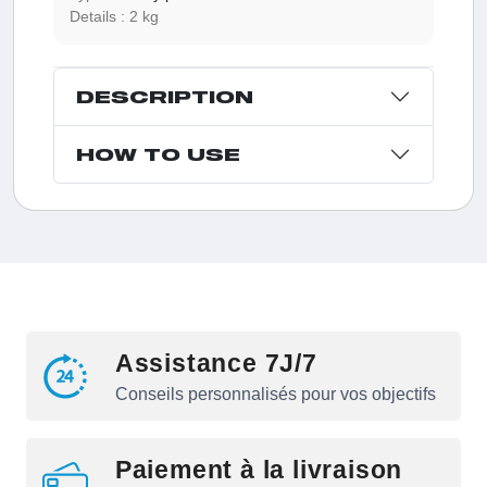
Details :
2 kg
DESCRIPTION
HOW TO USE
Assistance 7J/7
Conseils personnalisés pour vos objectifs
Paiement à la livraison