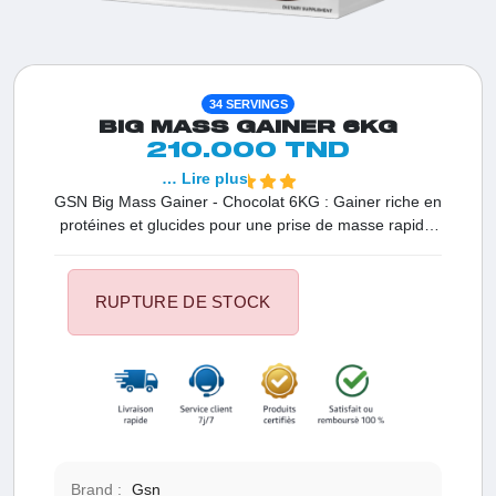
34 SERVINGS
BIG MASS GAINER 6KG
210.000 TND
… Lire plus
GSN Big Mass Gainer - Chocolat 6KG : Gainer riche en
protéines et glucides pour une prise de masse rapide,
une meilleure récupération et plus d’énergie.
RUPTURE DE STOCK
Brand :
Gsn