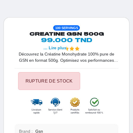
100 SERVINGS
CREATINE GSN 500G
99.000 TND
… Lire plus
Découvrez la Créatine Monohydrate 100% pure de
GSN en format 500g. Optimisez vos performances
sportives avec cette créatine sans arôme, conçue pour
une dissolution rapide et une absorption maximale.
RUPTURE DE STOCK
Brand :
Gsn