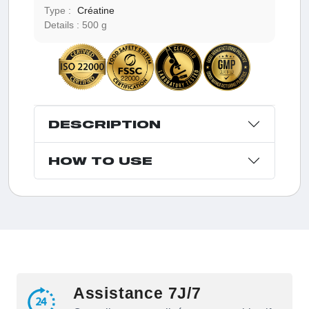
Type :
Créatine
Details :
500 g
DESCRIPTION
HOW TO USE
Assistance 7J/7