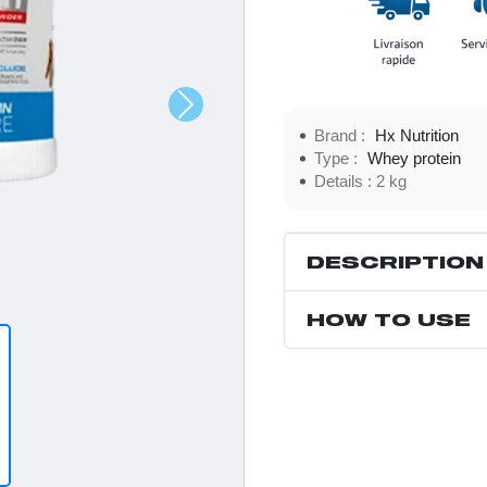
Brand :
Hx Nutrition
Type :
Whey protein
Details :
2 kg
DESCRIPTION
HOW TO USE