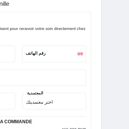
nille
isent pour recevoir votre soin directement chez
رقم الهاتف
0/8
المعتمدية
 LA COMMANDE