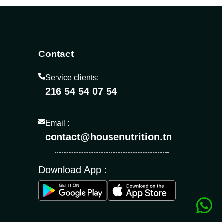
Contact
Service clients:
216 54 54 07 54
Email :
contact@housenutrition.tn
Download App :