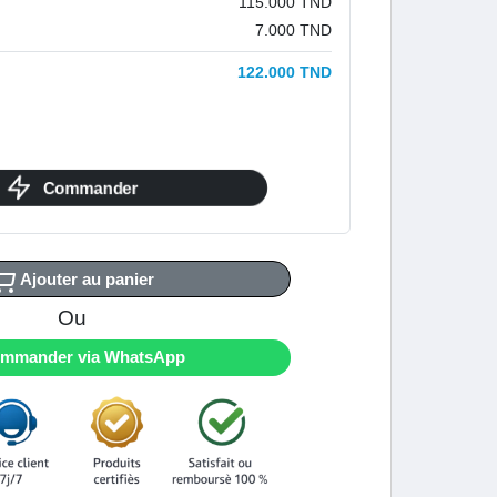
115.000 TND
7.000 TND
122.000 TND
Commander
Ajouter au panier
Ou
mmander via WhatsApp