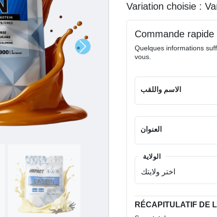
Variation choisie :
va
Commande rapide
Quelques informations suff
vous.
الاسم واللقب
العنوان
الولاية
RÉCAPITULATIF DE