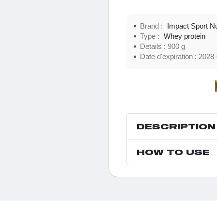
Brand :
Impact Sport Nu
Type :
Whey protein
Details :
900 g
Date d'expiration :
2028-
DESCRIPTION
HOW TO USE