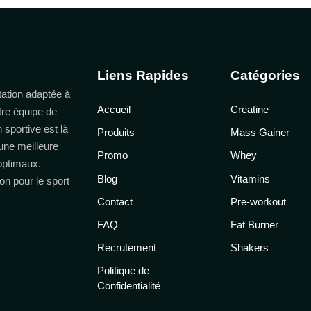
Liens Rapides
Catégories
ation adaptée à
Accueil
Creatine
tre équipe de
n sportive est là
Produits
Mass Gainer
une meilleure
Promo
Whey
 optimaux.
Blog
Vitamins
on pour le sport
Contact
Pre-workout
FAQ
Fat Burner
Recrutement
Shakers
Politique de
Confidentialité