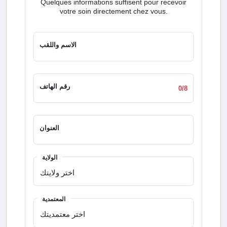
Quelques informations suffisent pour recevoir
votre soin directement chez vous.
الاسم واللقب
رقم الهاتف
0/8
العنوان
الولاية
المعتمدية