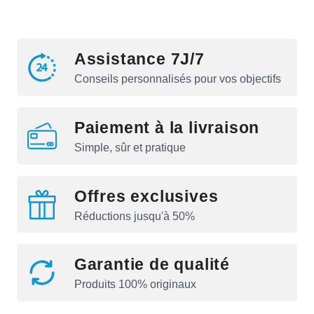
Assistance 7J/7
Conseils personnalisés pour vos objectifs
Paiement à la livraison
Simple, sûr et pratique
Offres exclusives
Réductions jusqu'à 50%
Garantie de qualité
Produits 100% originaux