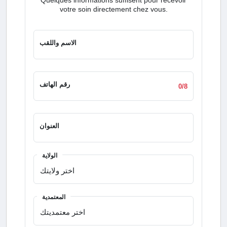
votre soin directement chez vous.
الاسم واللقب
رقم الهاتف
0/8
العنوان
الولاية
المعتمدية