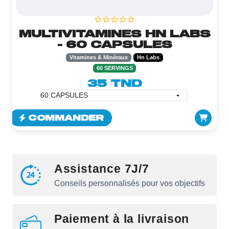
MULTIVITAMINES HN LABS
- 60 CAPSULES
Vitamines & Minéraux
Hn Labs
60 SERVINGS
35 TND
COMMANDER
Assistance 7J/7
Conseils personnalisés pour vos objectifs
Paiement à la livraison