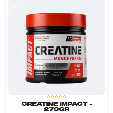
Remise 15 DT
CREATINE IMPACT -
270GR