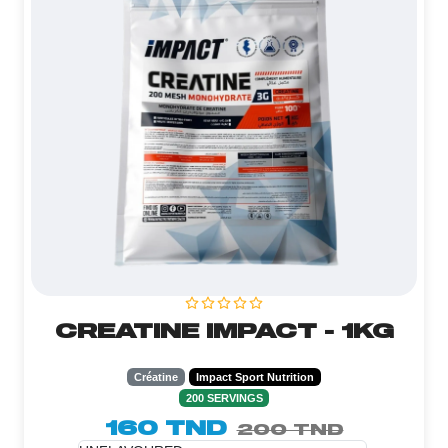
CREATINE IMPACT - 1KG
Créatine
Impact Sport Nutrition
200 SERVINGS
160 TND
200 TND