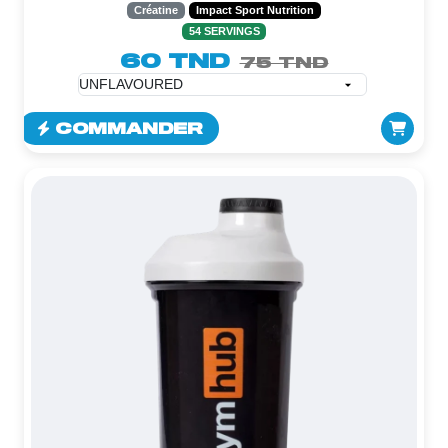
Créatine
Impact Sport Nutrition
54 SERVINGS
60 TND
75 TND
COMMANDER