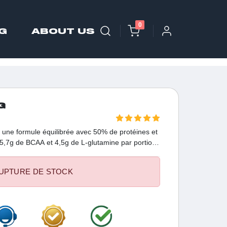
0
G
ABOUT US
G
une formule équilibrée avec 50% de protéines et
 5,7g de BCAA et 4,5g de L-glutamine par portion.
supplément idéal pour soutenir vos objectifs de
UPTURE DE STOCK