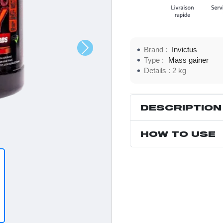
Brand :
Invictus
Type :
Mass gainer
Details :
2 kg
DESCRIPTION
HOW TO USE