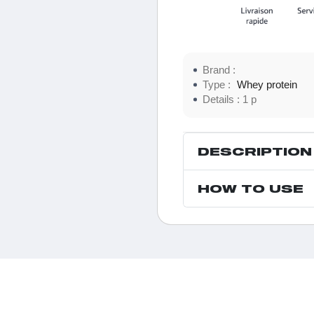
Brand :
Type :
Whey protein
Details :
1 p
DESCRIPTION
HOW TO USE