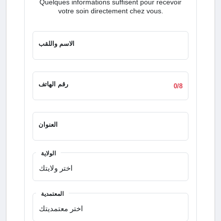
Quelques informations suffisent pour recevoir
votre soin directement chez vous.
الاسم واللقب
رقم الهاتف
0/8
العنوان
الولاية
المعتمدية