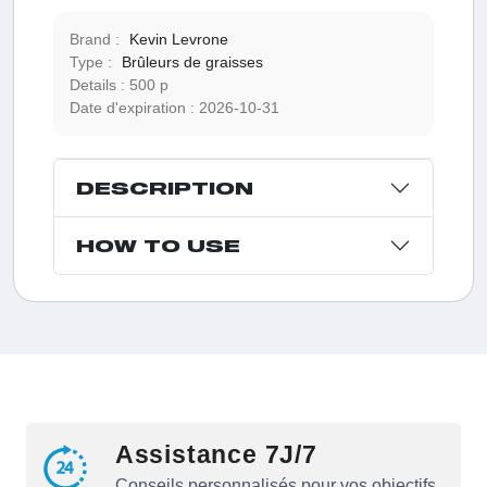
Brand :
Kevin Levrone
Type :
Brûleurs de graisses
Details :
500 p
Date d'expiration :
2026-10-31
DESCRIPTION
HOW TO USE
Assistance 7J/7
Conseils personnalisés pour vos objectifs