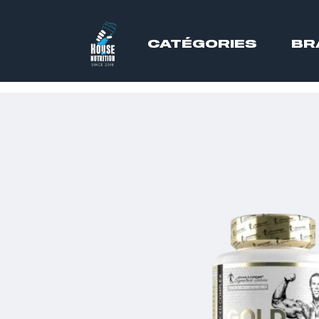
CATÉGORIES
BR