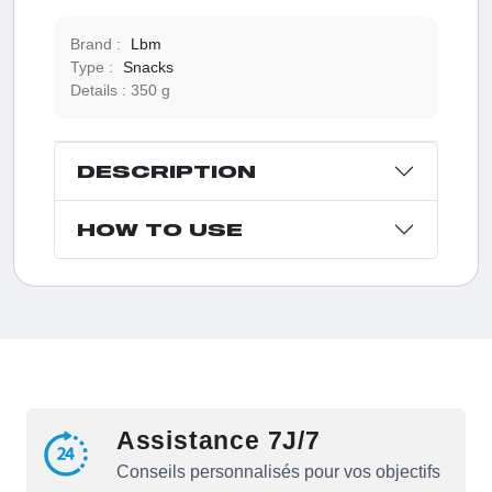
Brand :
Lbm
Type :
Snacks
Details :
350 g
DESCRIPTION
HOW TO USE
Assistance 7J/7
Conseils personnalisés pour vos objectifs