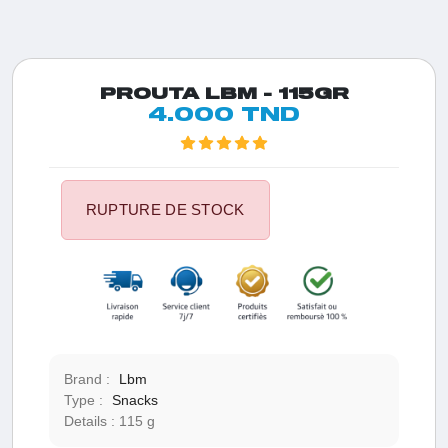
PROUTA LBM - 115GR
4.000 TND
RUPTURE DE STOCK
Brand :
Lbm
Type :
Snacks
Details :
115 g