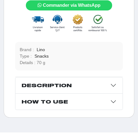
Commander via WhatsApp
Brand :
Lino
Type :
Snacks
Details :
70 g
DESCRIPTION
HOW TO USE