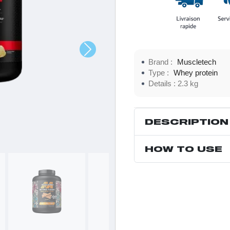
Brand :
Muscletech
Type :
Whey protein
Details :
2.3 kg
DESCRIPTION
HOW TO USE