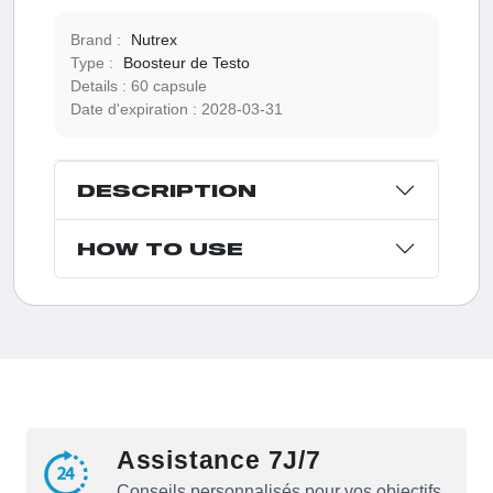
Brand :
Nutrex
Type :
Boosteur de Testo
Details :
60 capsule
Date d'expiration :
2028-03-31
DESCRIPTION
HOW TO USE
Assistance 7J/7
Conseils personnalisés pour vos objectifs