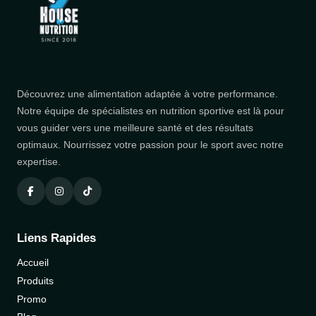
Découvrez une alimentation adaptée à votre performance.
Notre équipe de spécialistes en nutrition sportive est là pour
vous guider vers une meilleure santé et des résultats
optimaux. Nourrissez votre passion pour le sport avec notre
expertise.
Liens Rapides
Accueil
Produits
Promo