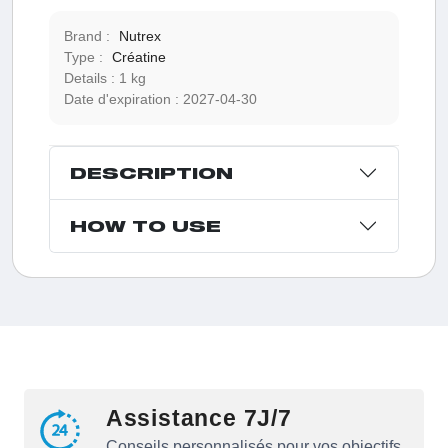
Brand :
Nutrex
Type :
Créatine
Details :
1 kg
Date d'expiration :
2027-04-30
DESCRIPTION
HOW TO USE
Assistance 7J/7
Conseils personnalisés pour vos objectifs