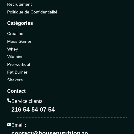
Recrutement
Politique de Confidentialité
Catégories
Creatine
Mass Gainer
Whey
Vitamins
Pre-workout
Fat Burner
Shakers
Contact
Service clients:
216 54 54 07 54
Email :
contact@housenutrition.tn