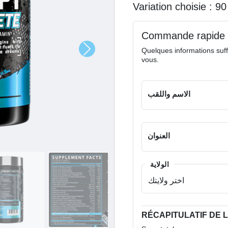
Variation choisie :
9
Commande rapide
Quelques informations suff
vous.
الاسم واللقب
العنوان
الولاية
RÉCAPITULATIF DE