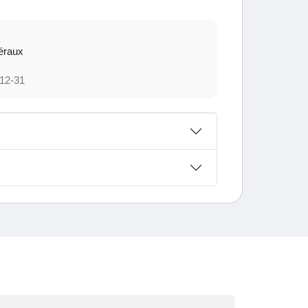
éraux
12-31