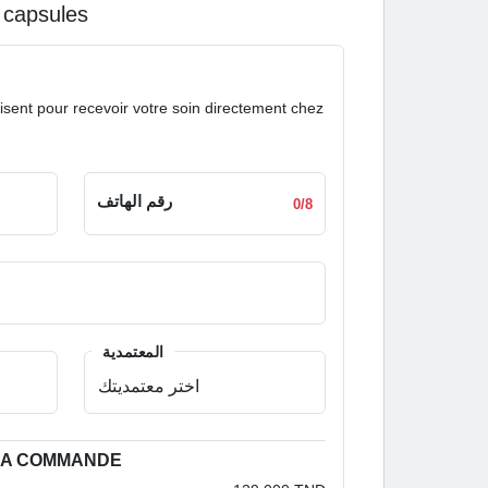
0 capsules
isent pour recevoir votre soin directement chez
رقم الهاتف
0/8
المعتمدية
 LA COMMANDE