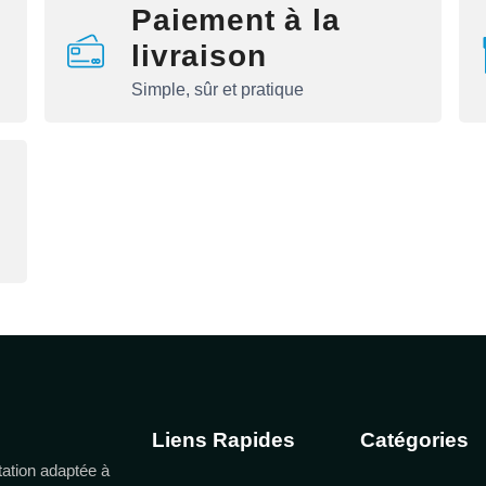
Paiement à la
livraison
Simple, sûr et pratique
Liens Rapides
Catégories
ation adaptée à