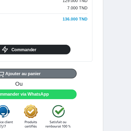
129.000 TND
7.000 TND
136.000 TND
Commander
Ajouter au panier
Ou
mmander via WhatsApp