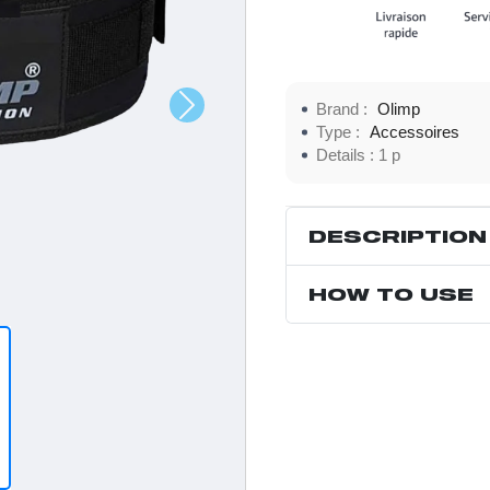
Brand :
Olimp
Type :
Accessoires
Details :
1 p
DESCRIPTION
HOW TO USE