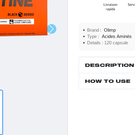
Brand :
Olimp
Type :
Acides Aminés
Details :
120 capsule
DESCRIPTION
HOW TO USE