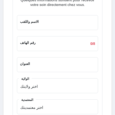
votre soin directement chez vous.
الاسم واللقب
رقم الهاتف
0/8
العنوان
الولاية
المعتمدية