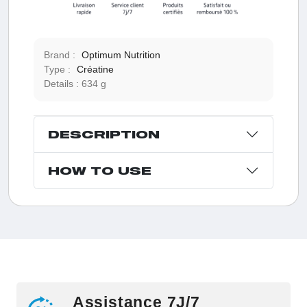
Brand :
Optimum Nutrition
Type :
Créatine
Details :
634 g
DESCRIPTION
HOW TO USE
Assistance 7J/7