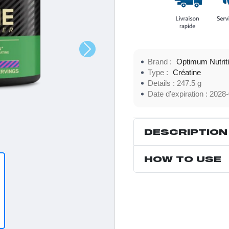
Brand :
Optimum Nutrit
Type :
Créatine
Details :
247.5 g
Date d'expiration :
2028-
DESCRIPTION
HOW TO USE