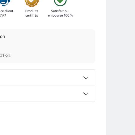
ion
01-31