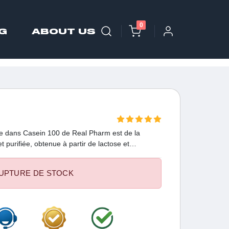
0
G
ABOUT US
te dans Casein 100 de Real Pharm est de la
 purifiée, obtenue à partir de lactose et
UPTURE DE STOCK