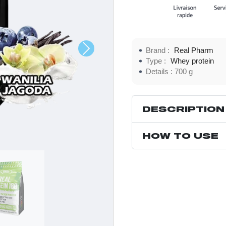
Brand :
Real Pharm
Type :
Whey protein
Details :
700 g
DESCRIPTION
HOW TO USE