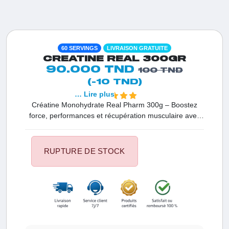
60 SERVINGS
LIVRAISON GRATUITE
CREATINE REAL 300GR
90.000 TND
100 TND
(-10 TND)
… Lire plus
Créatine Monohydrate Real Pharm 300g – Boostez
force, performances et récupération musculaire avec
une créatine de qualité.
RUPTURE DE STOCK